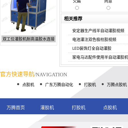
欠扁
同意
相关推荐
安定器生产线半自动灌胶视频
双工位灌胶机耐高温胶水连接
电池灌注双色极柱胶视频
LED装饰灯全自动灌胶
家电马达配件使用半自动灌胶
官方快速导航
/NAVIGATION
点胶机
广东万腾自动化
打胶机
万腾点胶机
万腾首页
灌胶机
打胶机
点胶机