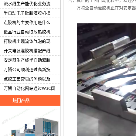
合，真正的全面自动化转型，欢迎咨
流水线生产能优化业务流
万腾全自动灌胶机正在对安定器
半自动电子硅胶灌胶机操
点胶机的主要作用是什么
纸品行业自动取放热胶机
打胶机出现流体气泡的现
开关电源灌胶机搭配产线
安定器生产线半自动灌胶
万腾公司顺利通过高新技
点胶工艺常见的问题以及
万腾自动化网站通过W3C国
热门产品