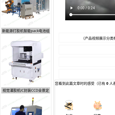
新能源打胶机智能pack电池组
（产品视频展示分类
您看到此篇文章时的感受
（已有
0
人
视觉灌胶机IC封装CCD全景定
位