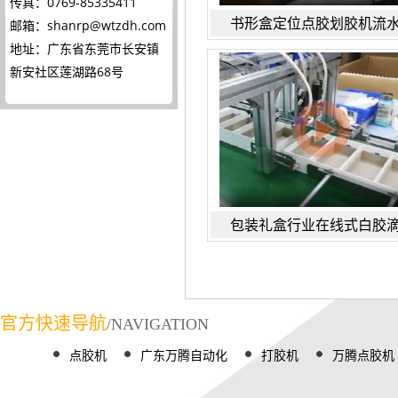
传真：0769-85335411
书形盒定位点胶划胶机流
邮箱：
shanrp@wtzdh.com
地址：广东省东莞市长安镇
新安社区莲湖路68号
包装礼盒行业在线式白胶
官方快速导航
/NAVIGATION
点胶机
广东万腾自动化
打胶机
万腾点胶机