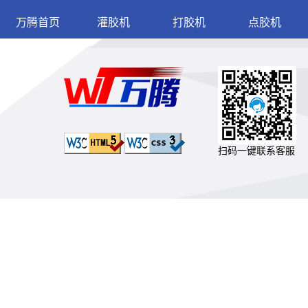
万腾首页
灌胶机
打胶机
点胶机
扫码一键联系客服