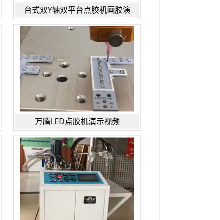
台式双Y轴双平台点胶机画胶演
万腾LED点胶机演示视频