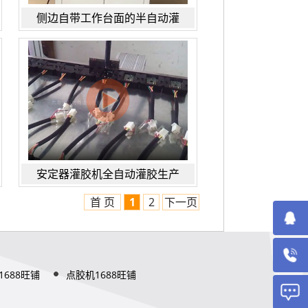
侧边自带工作台面的半自动灌
安定器灌胶机全自动灌胶生产
首 页
1
2
下一页
1688旺铺
点胶机1688旺铺