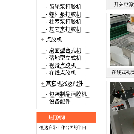
开关电源
- 齿轮泵打胶机
- 螺杆泵打胶机
- 柱塞泵打胶机
- 其它类打胶机
+
点胶机
- 桌面型台式机
- 落地型立式机
- 视觉点胶机
在线式视
- 在线点胶机
+
其它机器及配件
- 包装制品画胶机
- 设备配件
热门资讯
侧边自带工作台面的半自