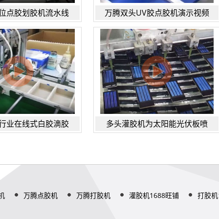
位点胶划胶机流水线
万腾双头UV胶点胶机演示视频
行业在线式白胶滴胶
多头灌胶机为太阳能光伏板喷
机
万腾点胶机
万腾打胶机
灌胶机1688旺铺
打胶机