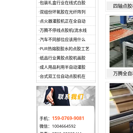
包装礼盒行业在线式白胶
四轴点胶
双组份环氧胶在光纤阵列
点火器灌胶机正在全自动
万腾不停线点胶机(流水线
汽车不同部位应该用什么
PUR热熔胶胶水的点胶工艺
纸品行业黄胶点胶机画胶
成人用品利用半自动灌胶
万腾全自
台式双工位自动点胶机在
159-0769-9081
手机：
微信：1004664592