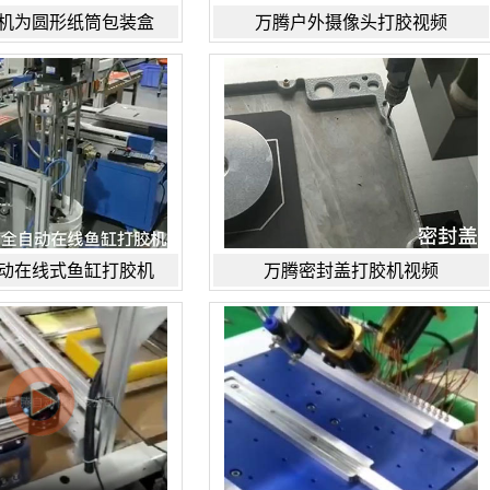
机为圆形纸筒包装盒
万腾户外摄像头打胶视频
动在线式鱼缸打胶机
万腾密封盖打胶机视频