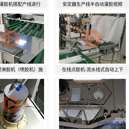
灌胶机搭配产线进行
安定器生产线半自动灌胶视频
觉淋胶机（喷胶机）施
在线点胶机-流水线式自动上下