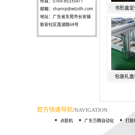
传真：0769-85335411
书形盒定
邮箱：
shanrp@wtzdh.com
地址：广东省东莞市长安镇
新安社区莲湖路68号
包装礼盒
官方快速导航
/NAVIGATION
点胶机
广东万腾自动化
打胶