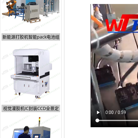
新能源打胶机智能pack电池组
视觉灌胶机IC封装CCD全景定
位