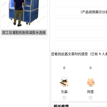
（产品视频展示分
双工位灌胶机耐高温胶水连接
您看到此篇文章时的感受
（已有
1
人
0
0
欠扁
同意
相关推荐