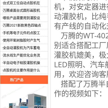
台式双工位自动点胶机在
机，对安定器进
万腾桌面台式圆形画胶机
动灌胶机，比纯
哪些产品需要用到灌胶设
有产线的自动化
万腾2021新款黑色四轴点
手机等电子元件的点胶工
万腾的WT-4
使用环氧树脂胶时产生气
别适合搭配工厂
全自动灌胶机为汽车蓄电
灌胶机媲美，极
流水线生产能优化业务流
LED照明、汽
半自动电子硅胶灌胶机操
点胶机的主要作用是什么
用，欢迎咨询客
热门产品
搭配了万腾半
作的视频如下：