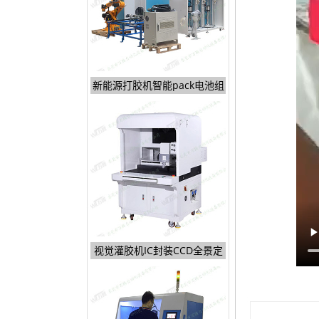
新能源打胶机智能pack电池组
视觉灌胶机IC封装CCD全景定
位