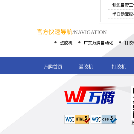
侧边自带工
半自动灌胶
官方快速导航
/NAVIGATION
点胶机
广东万腾自动化
打胶
万腾首页
灌胶机
打胶机