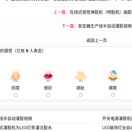
上一篇：
在线式视觉淋胶机（喷胶机）施胶
下一篇：
安定器生产线半自动灌胶视频
返回上一页
的感受
（已有
0
人表态）
同意
很好
胡扯
搞笑
线半自动灌胶视频
开关电源灌胶机
式灌胶机为LED灯条灌注胶水
LED装饰灯全自