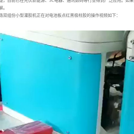
捷，目前已在光伏新能源、3C电器、通讯数码等行业得到广泛应用。如
解。
路双组份小型灌胶机正在对电池板点红黑极柱胶的操作视频如下：