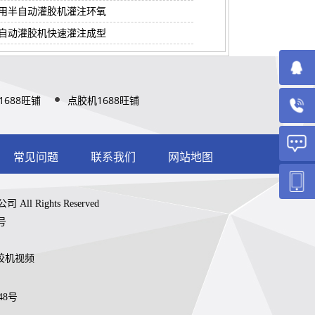
用半自动灌胶机灌注环氧
自动灌胶机快速灌注成型
1688旺铺
点胶机1688旺铺
常见问题
联系我们
网站地图
ll Rights Reserved
号
胶机视频
48号