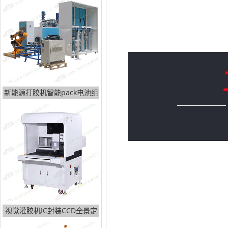
此款WT-4062-A视觉灌胶
灌胶操作，真正的快速高效！特别适
业！
新能源打胶机智能pack电池组
视觉灌胶机IC封装CCD全景定
位