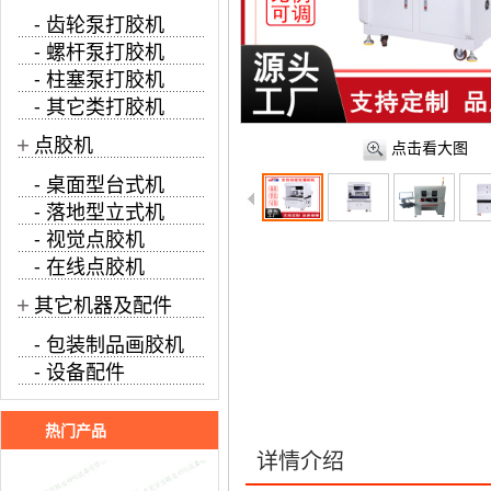
- 齿轮泵打胶机
- 螺杆泵打胶机
- 柱塞泵打胶机
- 其它类打胶机
+
点胶机
点击看大图
- 桌面型台式机
- 落地型立式机
- 视觉点胶机
- 在线点胶机
+
其它机器及配件
- 包装制品画胶机
- 设备配件
热门产品
详情介绍