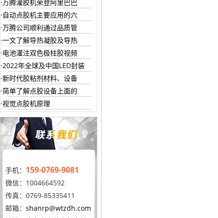
万腾灌胶机荣登阿里巴巴
自动点胶机主要应用的六
万腾公司顺利通过品质管
一文了解导热凝胶及导热
电池灌注双色极柱胶视频
2022年全球及中国LED封装
新时代胶粘剂材料、设备
简单了解点胶设备上面的
视觉点胶机原理
159-0769-9081
手机：
微信：1004664592
传真：0769-85335411
邮箱：
shanrp@wtzdh.com