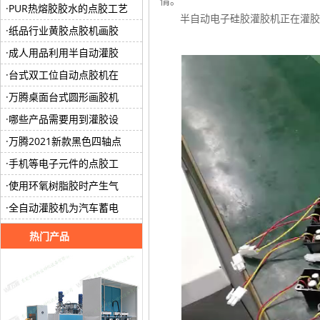
情。
PUR热熔胶胶水的点胶工艺
半自动电子硅胶灌胶机正在灌胶
纸品行业黄胶点胶机画胶
成人用品利用半自动灌胶
台式双工位自动点胶机在
万腾桌面台式圆形画胶机
哪些产品需要用到灌胶设
万腾2021新款黑色四轴点
手机等电子元件的点胶工
使用环氧树脂胶时产生气
全自动灌胶机为汽车蓄电
热门产品