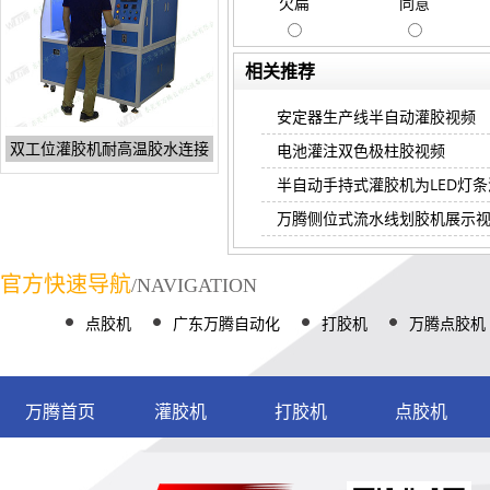
欠扁
同意
相关推荐
安定器生产线半自动灌胶视频
双工位灌胶机耐高温胶水连接
电池灌注双色极柱胶视频
半自动手持式灌胶机为LED灯
万腾侧位式流水线划胶机展示
官方快速导航
/NAVIGATION
点胶机
广东万腾自动化
打胶机
万腾点胶机
万腾首页
灌胶机
打胶机
点胶机