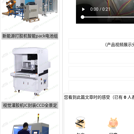
新能源打胶机智能pack电池组
（产品视频展示
您看到此篇文章时的感受
（已有
0
人
视觉灌胶机IC封装CCD全景定
位