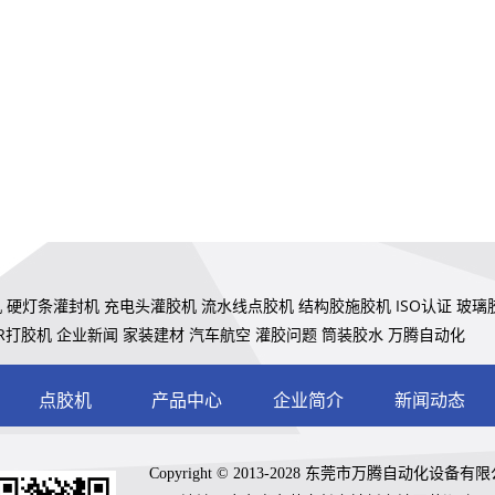
机
硬灯条灌封机
充电头灌胶机
流水线点胶机
结构胶施胶机
ISO认证
玻璃
UR打胶机
企业新闻
家装建材
汽车航空
灌胶问题
筒装胶水
万腾自动化
点胶机
产品中心
企业简介
新闻动态
Copyright © 2013-2028 东莞市万腾自动化设备有限公司 A