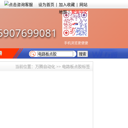
设为首页
|
加入收藏
|
网站
地图
|
繁体中文
5907699081
手机浏览更便捷
腾
当前位置：
万腾自动化
>> 电路板点胶标签