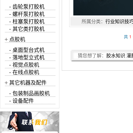
- 齿轮泵打胶机
- 螺杆泵打胶机
- 柱塞泵打胶机
所属分类：
行业知识技
- 其它类打胶机
共
1
+
点胶机
- 桌面型台式机
猜您想了解：
胶水知识
灌
- 落地型立式机
- 视觉点胶机
- 在线点胶机
+
其它机器及配件
- 包装制品画胶机
- 设备配件