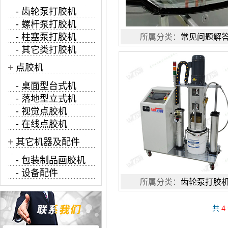
- 齿轮泵打胶机
- 螺杆泵打胶机
- 柱塞泵打胶机
所属分类：
常见问题解
- 其它类打胶机
+
点胶机
- 桌面型台式机
- 落地型立式机
- 视觉点胶机
- 在线点胶机
+
其它机器及配件
- 包装制品画胶机
- 设备配件
所属分类：
齿轮泵打胶
共
4