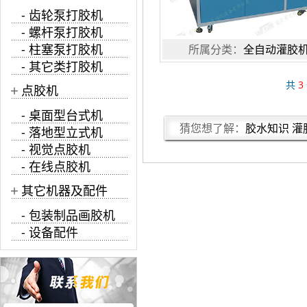
- 齿轮泵打胶机
- 螺杆泵打胶机
- 柱塞泵打胶机
所属分类：
全自动灌胶
- 其它类打胶机
共
3
+
点胶机
- 桌面型台式机
猜您想了解：
胶水知识
灌
- 落地型立式机
- 视觉点胶机
- 在线点胶机
+
其它机器及配件
- 包装制品画胶机
- 设备配件