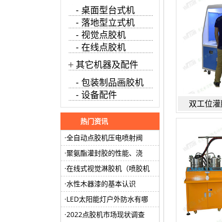
- 桌面型台式机
- 落地型立式机
- 视觉点胶机
- 在线点胶机
+
其它机器及配件
- 包装制品画胶机
- 设备配件
双工位灌
热门资讯
全自动点胶机压电喷射阀
聚氨酯灌封胶的性能、浇
在线式视觉淋胶机（喷胶机
水性木器漆的基本认识
LED太阳能灯户外防水有哪
2022点胶机市场现状调查