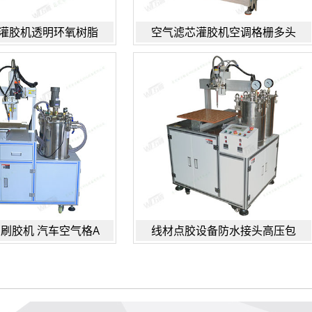
灌胶机透明环氧树脂
空气滤芯灌胶机空调格栅多头
U刷胶机 汽车空气格A
线材点胶设备防水接头高压包