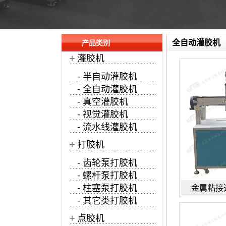
全自动灌胶机
产品类别
+
灌胶机
- 半自动灌胶机
- 全自动灌胶机
- 真空灌胶机
- 视觉灌胶机
- 流水线灌胶机
+
打胶机
- 齿轮泵打胶机
- 螺杆泵打胶机
- 柱塞泵打胶机
金属粘接
- 其它类打胶机
+
点胶机