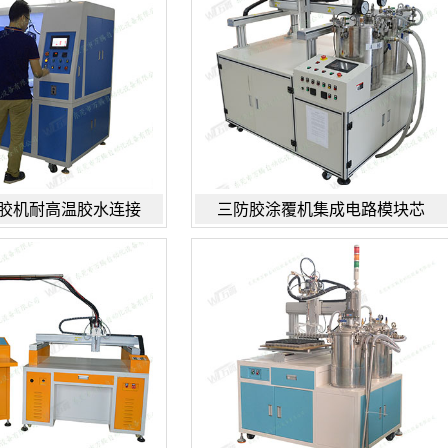
胶机耐高温胶水连接
三防胶涂覆机集成电路模块芯