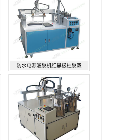
防水电源灌胶机红黑极柱胶双