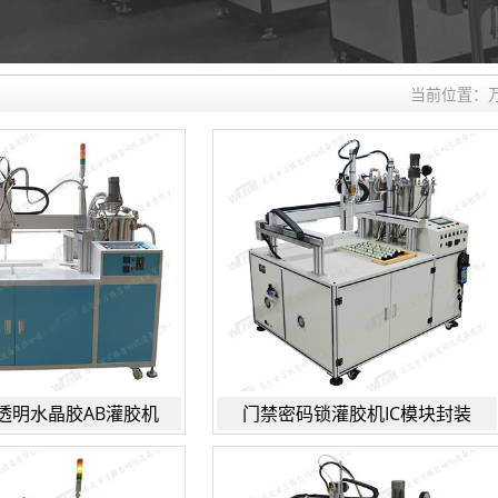
当前位置：
透明水晶胶AB灌胶机
门禁密码锁灌胶机IC模块封装