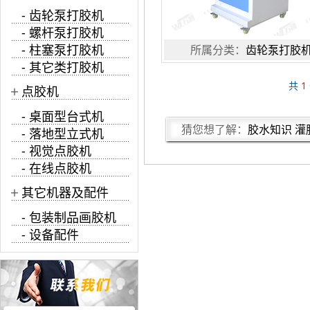
- 齿轮泵打胶机
- 螺杆泵打胶机
- 柱塞泵打胶机
所属分类：
齿轮泵打胶
- 其它类打胶机
共
1
+
点胶机
- 桌面型台式机
猜您想了解：
胶水知识
灌
- 落地型立式机
- 视觉点胶机
- 在线点胶机
+
其它机器及配件
- 包装制品画胶机
- 设备配件