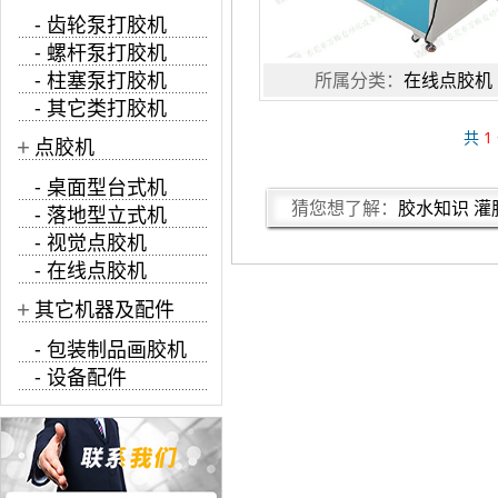
- 齿轮泵打胶机
- 螺杆泵打胶机
- 柱塞泵打胶机
所属分类：
在线点胶机
- 其它类打胶机
共
1
+
点胶机
- 桌面型台式机
猜您想了解：
胶水知识
灌
- 落地型立式机
- 视觉点胶机
- 在线点胶机
+
其它机器及配件
- 包装制品画胶机
- 设备配件