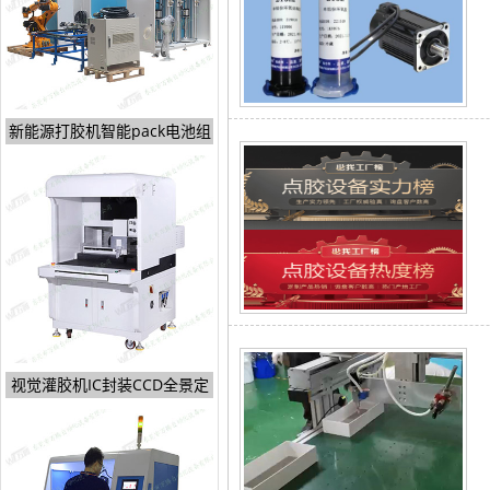
新能源打胶机智能pack电池组
视觉灌胶机IC封装CCD全景定
位