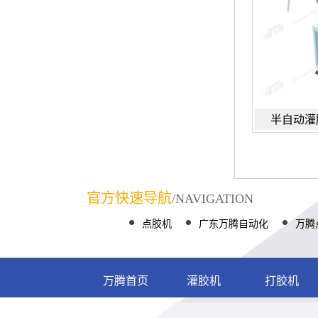
半自动灌
官方快速导航
/NAVIGATION
点胶机
广东万腾自动化
万腾
万腾首页
灌胶机
打胶机