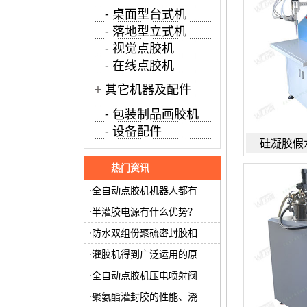
- 桌面型台式机
- 落地型立式机
- 视觉点胶机
- 在线点胶机
+
其它机器及配件
- 包装制品画胶机
- 设备配件
硅凝胶假
热门资讯
全自动点胶机机器人都有
半灌胶电源有什么优势？
防水双组份聚硫密封胶相
灌胶机得到广泛运用的原
全自动点胶机压电喷射阀
聚氨酯灌封胶的性能、浇