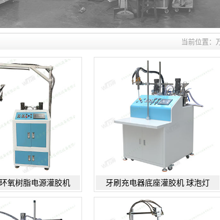
当前位置：
胶环氧树脂电源灌胶机
牙刷充电器底座灌胶机 球泡灯