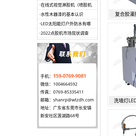
在线式视觉淋胶机（喷胶机
复合胶灌
水性木器漆的基本认识
LED太阳能灯户外防水有哪
2022点胶机市场现状调查
159-0769-9081
手机：
微信：1004664592
传真：0769-85335411
邮箱：
shanrp@wtzdh.com
洗墙灯L
地址：广东省东莞市长安镇
新安社区莲湖路68号