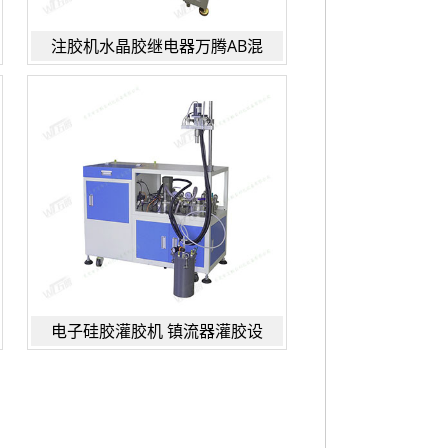
注胶机水晶胶继电器万腾AB混
电子硅胶灌胶机 镇流器灌胶设