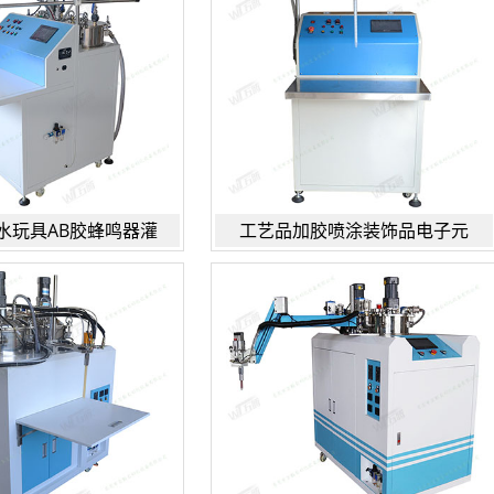
水玩具AB胶蜂鸣器灌
工艺品加胶喷涂装饰品电子元