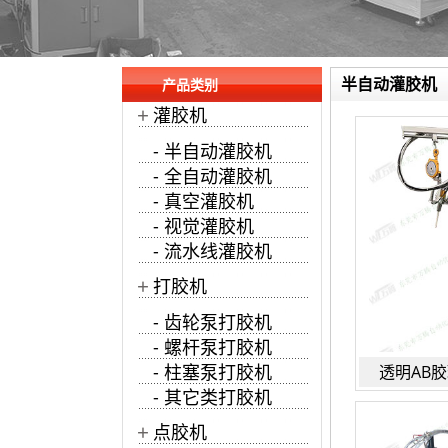
半自动灌胶机
产品类别
+
灌胶机
- 半自动灌胶机
- 全自动灌胶机
- 真空灌胶机
- 视觉灌胶机
- 流水线灌胶机
+
打胶机
- 齿轮泵打胶机
- 螺杆泵打胶机
- 柱塞泵打胶机
透明AB
- 其它类打胶机
+
点胶机