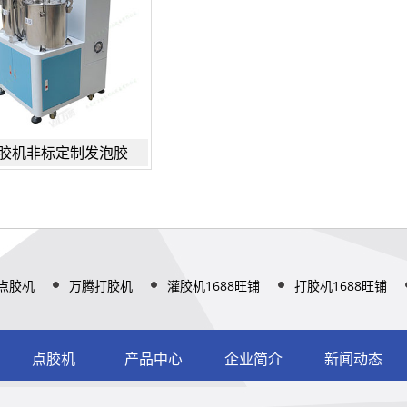
胶机非标定制发泡胶
点胶机
万腾打胶机
灌胶机1688旺铺
打胶机1688旺铺
点胶机
产品中心
企业简介
新闻动态