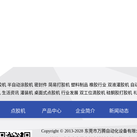
胶机
半自动涂胶机
密封件
简易打胶机
塑料制品
橡胶行业
双液灌胶机
自
机
生活资讯
灌装机
桌面式点胶机
行业发展
双工位滴胶机
硅酮胶打胶机
点胶机
产品中心
企业简介
新闻动态
Copyright © 2013-2028 东莞市万腾自动化设备有限公司 A