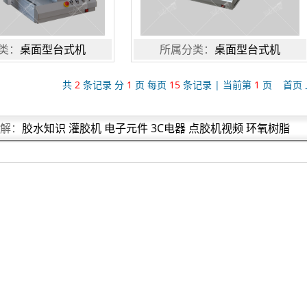
类：
桌面型台式机
所属分类：
桌面型台式机
共
2
条记录 分
1
页 每页
15
条记录 | 当前第
1
页 首页 
解：
胶水知识
灌胶机
电子元件
3C电器
点胶机视频
环氧树脂