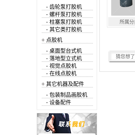
- 齿轮泵打胶机
- 螺杆泵打胶机
- 柱塞泵打胶机
所属分
- 其它类打胶机
+
点胶机
- 桌面型台式机
猜您想了
- 落地型立式机
- 视觉点胶机
- 在线点胶机
+
其它机器及配件
- 包装制品画胶机
- 设备配件