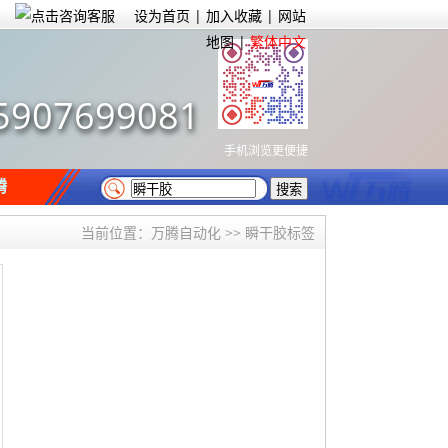
设为首页
|
加入收藏
|
网站
地图
|
繁体中文
5907699081
手机浏览更便捷
腾
当前位置：
万腾自动化
>> 瞬干胶标签