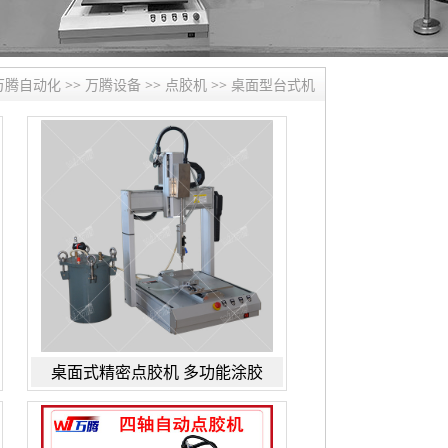
万腾自动化
>>
万腾设备
>>
点胶机
>>
桌面型台式机
桌面式精密点胶机 多功能涂胶