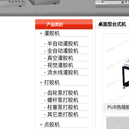
桌面型台式机
产品类别
+
灌胶机
- 半自动灌胶机
- 全自动灌胶机
- 真空灌胶机
- 视觉灌胶机
- 流水线灌胶机
+
打胶机
- 齿轮泵打胶机
- 螺杆泵打胶机
- 柱塞泵打胶机
PUR热熔
- 其它类打胶机
+
点胶机