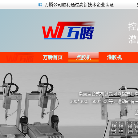
万腾公司顺利通过高新技术企业认证
点胶工艺常见的问题以及对应的解决方案
万腾自动化网站通过W3C国际标准验证
控
微型电机对于点胶工艺的要求
全自动点胶机机器人都有哪些特别之处呢
灌
半灌胶电源有什么优势？
开关电源灌胶机搭配产线进行灌胶
安定器生产线半自动灌胶视频
万腾首页
点胶机
灌胶机
桌面型台式机就是可以摆放在桌
300*300、500*500等，