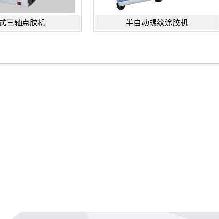
式三轴点胶机
半自动螺纹涂胶机