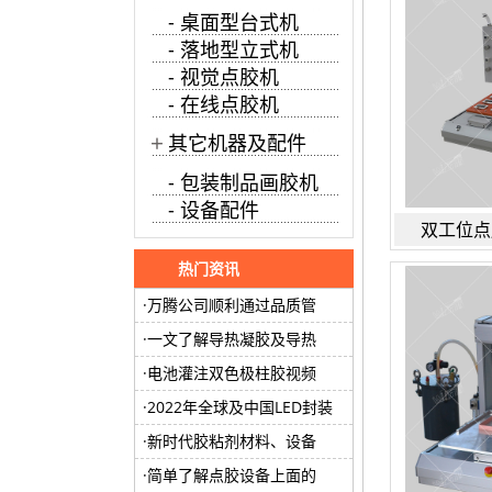
- 桌面型台式机
- 落地型立式机
- 视觉点胶机
- 在线点胶机
+
其它机器及配件
- 包装制品画胶机
- 设备配件
双工位点
热门资讯
万腾公司顺利通过品质管
一文了解导热凝胶及导热
电池灌注双色极柱胶视频
2022年全球及中国LED封装
新时代胶粘剂材料、设备
简单了解点胶设备上面的