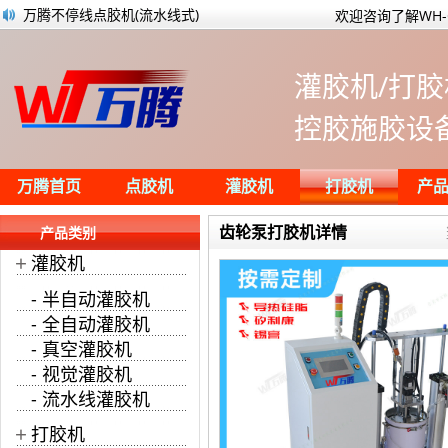
汽车不同部位应该用什么胶？
欢迎咨询了解WH-
PUR热熔胶胶水的点胶工艺流程
纸品行业黄胶点胶机画胶案例
灌胶机/打胶
侧边自带工作台面的半自动灌胶机
包装礼盒行业在线式白胶滴胶机
控胶施胶设
双组份环氧胶在光纤阵列保护与研磨中的
点火器灌胶机正在全自动灌胶作业
万腾不停线点胶机(流水线式)
万腾首页
点胶机
灌胶机
打胶机
产
齿轮泵打胶机详情
产品类别
+
灌胶机
- 半自动灌胶机
- 全自动灌胶机
- 真空灌胶机
- 视觉灌胶机
- 流水线灌胶机
+
打胶机