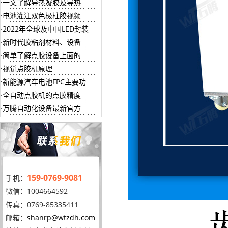
一文了解导热凝胶及导热
电池灌注双色极柱胶视频
2022年全球及中国LED封装
新时代胶粘剂材料、设备
简单了解点胶设备上面的
视觉点胶机原理
新能源汽车电池FPC主要功
全自动点胶机的点胶精度
万腾自动化设备最新官方
159-0769-9081
手机：
微信：1004664592
传真：0769-85335411
邮箱：
shanrp@wtzdh.com