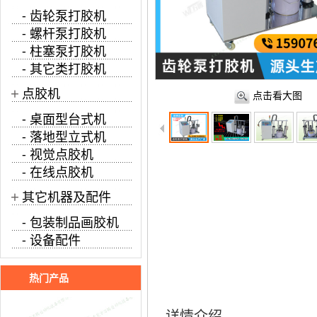
- 齿轮泵打胶机
- 螺杆泵打胶机
- 柱塞泵打胶机
- 其它类打胶机
+
点胶机
点击看大图
- 桌面型台式机
- 落地型立式机
- 视觉点胶机
- 在线点胶机
+
其它机器及配件
- 包装制品画胶机
- 设备配件
热门产品
详情介绍