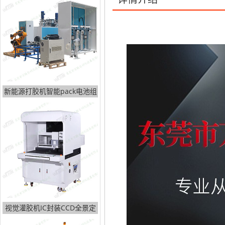
此款在线式灌胶机，自带烘干设
品等产品涂刷环氧树脂、热熔胶等，
新能源打胶机智能pack电池组
视觉灌胶机IC封装CCD全景定
位