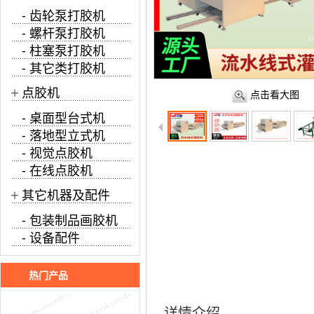
- 齿轮泵打胶机
- 螺杆泵打胶机
- 柱塞泵打胶机
- 其它类打胶机
+
点胶机
点击看大图
- 桌面型台式机
- 落地型立式机
- 视觉点胶机
- 在线点胶机
+
其它机器及配件
- 包装制品画胶机
- 设备配件
热门产品
详情介绍