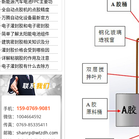
新能源汽车电池FPC主要功
全自动点胶机的点胶精度
万腾自动化设备最新官方
电子灌封胶和电子密封胶
简单了解太阳能电池组件
建筑密封胶相关知识及分
灌封胶价格会受到哪些因
详解粘钢胶的作用及注意
电子灌封胶有什么去除方
159-0769-9081
手机：
微信：1004664592
传真：0769-85335411
邮箱：
shanrp@wtzdh.com