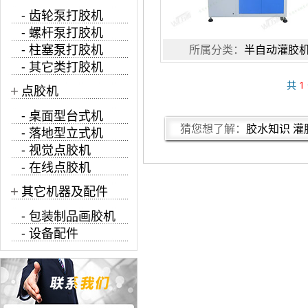
- 齿轮泵打胶机
- 螺杆泵打胶机
- 柱塞泵打胶机
所属分类：
半自动灌胶
- 其它类打胶机
共
1
+
点胶机
- 桌面型台式机
猜您想了解：
胶水知识
灌
- 落地型立式机
- 视觉点胶机
- 在线点胶机
+
其它机器及配件
- 包装制品画胶机
- 设备配件