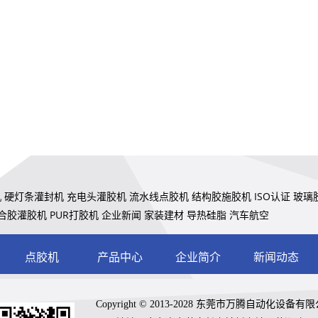
机
硬灯条灌封机
充电头灌胶机
流水线点胶机
结构胶施胶机
ISO认证
玻璃
合胶灌胶机
PUR打胶机
企业新闻
家装建材
导热硅脂
汽车航空
点胶机
产品中心
企业简介
新闻动态
Copyright © 2013-2028 东莞市万腾自动化设备有限公司 A